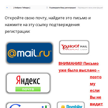
Откройте свою почту, найдите это письмо и
нажмите на эту ссылку подтверждения
регистрации:
ВНИМАНИЕ! Письмо
уже было выслано –
поэто
му
если
Вы не
видит