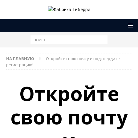
НА ГЛАВНУЮ
Откройте свою почту и подтвердите
регистрацию!
Откройте
свою почту