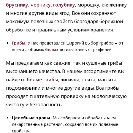
бруснику
,
чернику
,
голубику
, морошку, княженику
и многие другие виды ягод. Все они сохраняют
максимум полезных свойств благодаря бережной
обработке и правильным условиям хранения.
Грибы
.
У нас представлен широкий выбор грибов – от
всеми любимых
белых
до изысканных трюфелей.
Мы предлагаем как свежие, так и сушеные грибы
высочайшего качества. В нашем ассортименте вы
найдете
белые грибы
, лисички, опята, маслята,
подосиновики и многие другие виды. Все грибы
проходят тщательную проверку на экологическую
чистоту и безопасность.
Целебные травы.
Мы собираем и обрабатываем
лекарственные растения, сохраняя все их полезные
свойства.