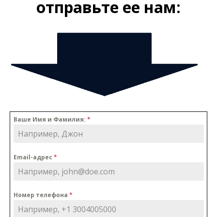
отправьте ее нам:
Ваше Имя и Фамилия:
*
Email-адрес
*
Номер телефона
*