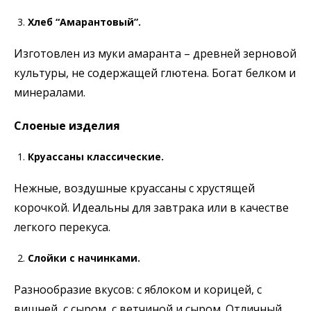
Хлеб “Амарантовый”.
Изготовлен из муки амаранта – древней зерновой
культуры, не содержащей глютена. Богат белком и
минералами.
Слоеные изделия
Круассаны классические.
Нежные, воздушные круассаны с хрустящей
корочкой. Идеальны для завтрака или в качестве
легкого перекуса.
Слойки с начинками.
Разнообразие вкусов: с яблоком и корицей, с
вишней, с сыром, с ветчиной и сыром. Отличный