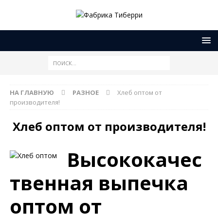
НА ГЛАВНУЮ
РАЗНОЕ
Хлеб оптом от
производителя!
Хлеб оптом от производителя!
Высококачес
твенная выпечка
оптом от