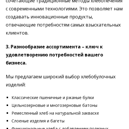
сочетающие традиционные методы хлебопечения
с современными технологиями. Это позволяет нам
создавать инновационные продукты,
отвечающие потребностям самых взыскательных
клиентов.
3. Разнообразие ассортимента – ключ к
удовлетворению потребностей вашего
бизнеса.
Мы предлагаем широкий выбор хлебобулочных
изделий:
Классические пшеничные и ржаные булки
Цельнозерновые и многозерновые батоны
Ремесленный хлеб на натуральной закваске
Слоеные изделия и багеты
Функциональные хлеба с добавлением полезных