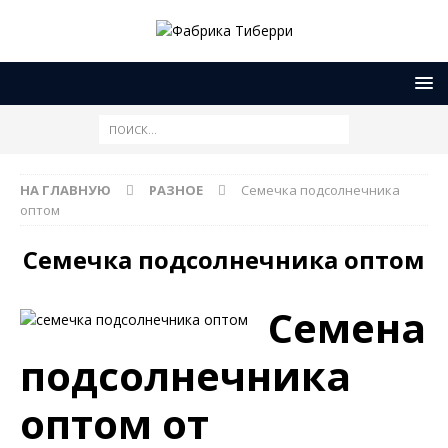
НА ГЛАВНУЮ
РАЗНОЕ
Семечка подсолнечника
оптом
Семечка подсолнечника оптом
Семена
подсолнечника
оптом от