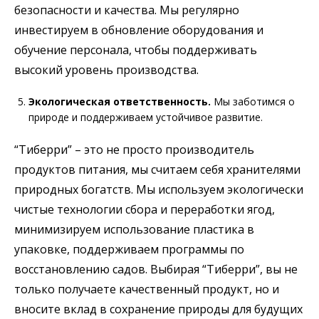
безопасности и качества. Мы регулярно
инвестируем в обновление оборудования и
обучение персонала, чтобы поддерживать
высокий уровень производства.
Экологическая ответственность.
Мы заботимся о
природе и поддерживаем устойчивое развитие.
“Тиберри” – это не просто производитель
продуктов питания, мы считаем себя хранителями
природных богатств. Мы используем экологически
чистые технологии сбора и переработки ягод,
минимизируем использование пластика в
упаковке, поддерживаем программы по
восстановлению садов. Выбирая “Тиберри”, вы не
только получаете качественный продукт, но и
вносите вклад в сохранение природы для будущих