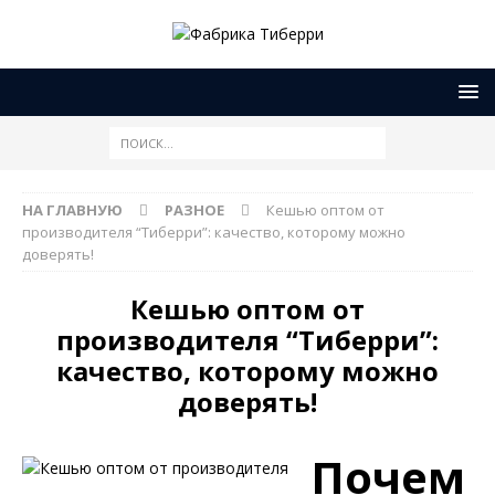
НА ГЛАВНУЮ
РАЗНОЕ
Кешью оптом от
производителя “Тиберри”: качество, которому можно
доверять!
Кешью оптом от
производителя “Тиберри”:
качество, которому можно
доверять!
Почем