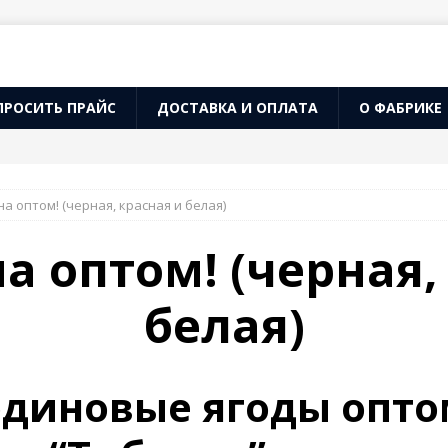
ПРОСИТЬ ПРАЙС
ДОСТАВКА И ОПЛАТА
О ФАБРИКЕ
а оптом! (черная, красная и белая)
 оптом! (черная,
белая)
диновые ягоды опто