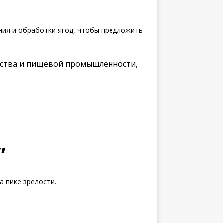
ия и обработки ягод, чтобы предложить
яйства и пищевой промышленности,
”
 пике зрелости.