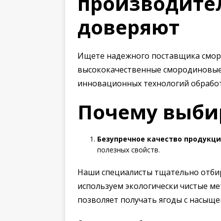
производител
доверяют
Ищете надежного поставщика сморо
высококачественные смородиновые 
инновационных технологий обработ
Почему выбир
Безупречное качество продукци
полезных свойств.
Наши специалисты тщательно отби
используем экологически чистые м
позволяет получать ягоды с насыщ