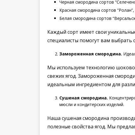
Черная смородина сортов “Селеченск
Красная смородина сортов “Ролан”, 
Белая смородина сортов “Версальска
Каждый сорт имеет свои уникальные
специалисты помогут вам выбрать 
Замороженная смородина.
Идеал
Мы используем технологию шоковой 
свежих ягод. Замороженная смороди
идеальным ингредиентом для разли
Сушеная смородина.
Концентриро
мюсли и кондитерских изделий.
Наша сушеная смородина производи
полезные свойства ягод. Мы предла