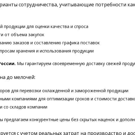
арианты сотрудничества, учитывающие потребности как
 продукции для оценки качества и спроса
ти от объема закупок
анию заказов и составлению графика поставок
просам хранения и использования продукции
России.
Мы гарантируем своевременную доставку свежей продук
на до мелочей:
оров для перевозки охлажденной и замороженной продукции
ными компаниями для оптимизации сроков и стоимости доставк
и со складов компании
 предлагаем конкурентные цены без скрытых наценок и дополн
ется с учетом реальных затрат на производство и дос