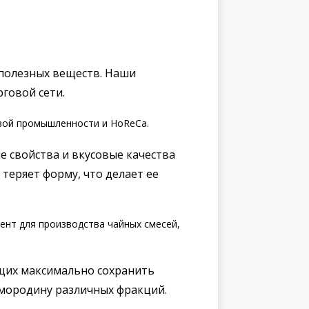
 полезных веществ. Наши
говой сети.
вой промышленности и HoReCa.
 свойства и вкусовые качества
теряет форму, что делает ее
нт для производства чайных смесей,
щих максимально сохранить
смородину различных фракций.