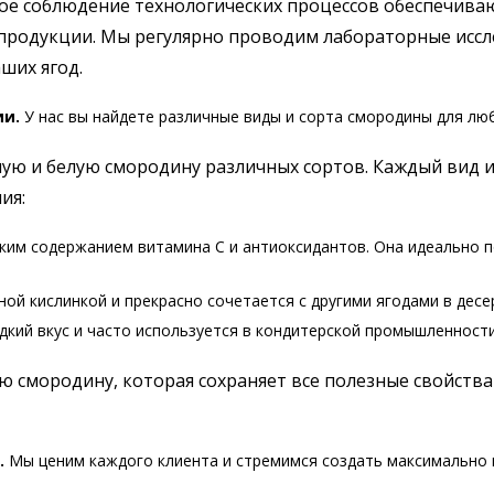
ое соблюдение технологических процессов обеспечиваю
 продукции. Мы регулярно проводим лабораторные ис
ших ягод.
ии.
У нас вы найдете различные виды и сорта смородины для лю
ную и белую смородину различных сортов. Каждый вид 
ия:
ким содержанием витамина C и антиоксидантов. Она идеально п
ой кислинкой и прекрасно сочетается с другими ягодами в десер
кий вкус и часто используется в кондитерской промышленности
смородину, которая сохраняет все полезные свойства 
.
Мы ценим каждого клиента и стремимся создать максимально 