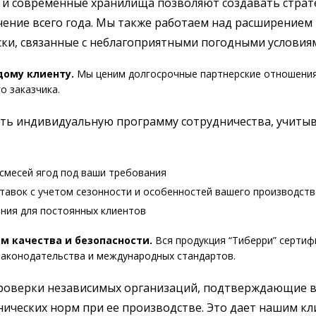
 современные хранилища позволяют создавать страте
чение всего года. Мы также работаем над расширением 
ки, связанные с неблагоприятными погодными условиям
ому клиенту.
Мы ценим долгосрочные партнерские отношения
о заказчика.
ть индивидуальную программу сотрудничества, учиты
смесей ягод под ваши требования
тавок с учетом сезонности и особенностей вашего производств
ания для постоянных клиентов
м качества и безопасности.
Вся продукция “Тиберри” сертиф
законодательства и международных стандартов.
проверки независимых организаций, подтверждающие в
нических норм при ее производстве. Это дает нашим к