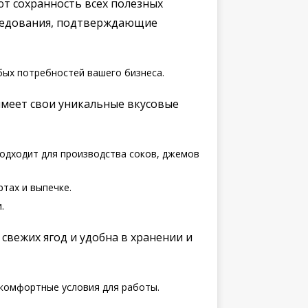
т сохранность всех полезных
следования, подтверждающие
бых потребностей вашего бизнеса.
имеет свои уникальные вкусовые
одходит для производства соков, джемов
тах и выпечке.
.
свежих ягод и удобна в хранении и
комфортные условия для работы.