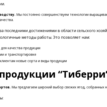
ии.
водству.
Мы постоянно совершенствуем технологии выращиван
ачества.
 за последними достижениями в области сельского хоз
ологичные методы работы. Это позволяет нам:
для качества продукции
ии и транспортировке
клиентам новые сорта и виды продукции
продукции “Тиберри
ортов.
Мы предлагаем широкий выбор свежих ягод, собранных на
ы: