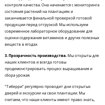
контроля качества. Она начинается с мониторинга
состояния растений на плантациях и
заканчивается финальной проверкой готовой
продукции перед отгрузкой. Мы используем
современное лабораторное оборудование для
оценки содержания витаминов и других полезных
веществ в ягодах.
3. Прозрачность производства.
Мы открыты для
наших клиентов и всегда готовы
продемонстрировать процесс выращивания и
сбора урожая.
“Тиберри” регулярно проводит дни открытых
дверей и экскурсии на свои плантации. Мы
считаем, что наши клиенты имеют право знать,