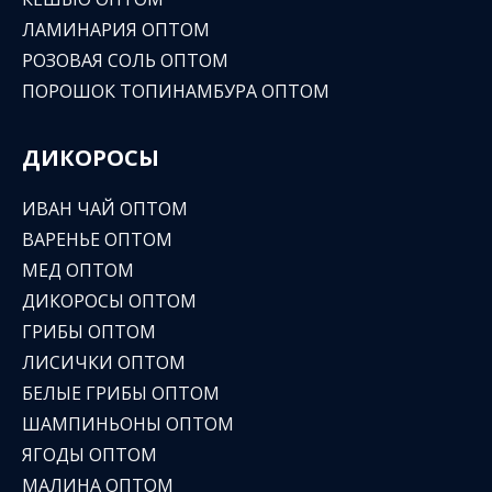
ЛАМИНАРИЯ ОПТОМ
РОЗОВАЯ СОЛЬ ОПТОМ
ПОРОШОК ТОПИНАМБУРА ОПТОМ
ДИКОРОСЫ
ИВАН ЧАЙ ОПТОМ
ВАРЕНЬЕ ОПТОМ
МЕД ОПТОМ
ДИКОРОСЫ ОПТОМ
ГРИБЫ ОПТОМ
ЛИСИЧКИ ОПТОМ
БЕЛЫЕ ГРИБЫ ОПТОМ
ШАМПИНЬОНЫ ОПТОМ
ЯГОДЫ ОПТОМ
МАЛИНА ОПТОМ