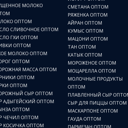
УЩЕННОЕ МОЛОКО
СМЕТАНА ОПТОМ
ТОМ
РЯЖЕНКА ОПТОМ
ЛОКО ОПТОМ
АЙРАН ОПТОМ
СЛО СЛИВОЧНОЕ ОПТОМ
КУМЫС ОПТОМ
СЛО ГХИ ОПТОМ
МАЦОНИ ОПТОМ
ИВКИ ОПТОМ
ТАН ОПТОМ
ХОЕ МОЛОКО ОПТОМ
КАТЫК ОПТОМ
ОРОГ ОПТОМ
МОРОЖЕНОЕ ОПТОМ
ОРОЖНАЯ МАССА ОПТОМ
МОЦАРЕЛЛА ОПТОМ
РНИКИ ОПТОМ
МОЛОЧНЫЕ ПРОДУКТЫ
РКИ ОПТОМ
ОПТОМ
ОРОЖНЫЙ СЫР ОПТОМ
ПЛАВЛЕННЫЙ СЫР ОПТО
Р АДЫГЕЙСКИЙ ОПТОМ
СЫР ДЛЯ ПИЦЦЫ ОПТОМ
ЫНЗА ОПТОМ
МАСКАРПОНЕ ОПТОМ
Р ЧЕЧИЛ ОПТОМ
ГАУДА ОПТОМ
Р КОСИЧКА ОПТОМ
ПАРМЕЗАН ОПТОМ