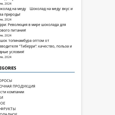
ля, 2024
Шоколад на меду: вкус и
за природы!
ля, 2024
рри: Революция в мире шоколада для
ового питания!
ля, 2024
шок топинамбура оптом от
зводителя “Тиберри”: качество, польза и
дные условия!
ля, 2024
EGORIES
ОРОСЫ
ОЧНАЯ ПРОДУКЦИЯ
сти компании
ХИ
НОЕ
ОФРУКТЫ
ОЛАДНОЕ