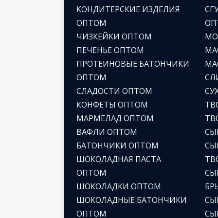
КОНДИТЕРСКИЕ ИЗДЕЛИЯ
СГ
ОПТОМ
ОП
ЧИЗКЕЙКИ ОПТОМ
МО
ПЕЧЕНЬЕ ОПТОМ
МА
ПРОТЕИНОВЫЕ БАТОНЧИКИ
МА
ОПТОМ
СЛ
СЛАДОСТИ ОПТОМ
СУ
КОНФЕТЫ ОПТОМ
ТВ
МАРМЕЛАД ОПТОМ
ТВ
ВАФЛИ ОПТОМ
СЫ
БАТОНЧИКИ ОПТОМ
СЫ
ШОКОЛАДНАЯ ПАСТА
ТВ
ОПТОМ
СЫ
ШОКОЛАДКИ ОПТОМ
БР
ШОКОЛАДНЫЕ БАТОНЧИКИ
СЫ
ОПТОМ
СЫ