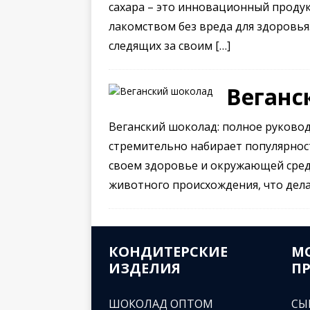
сахара – это инновационный проду
лакомством без вреда для здоровья
следящих за своим
[…]
Веганс
Веганский шоколад: полное руковод
стремительно набирает популярност
своем здоровье и окружающей сред
животного происхождения, что дел
КОНДИТЕРСКИЕ
М
ИЗДЕЛИЯ
П
ШОКОЛАД ОПТОМ
СЫ