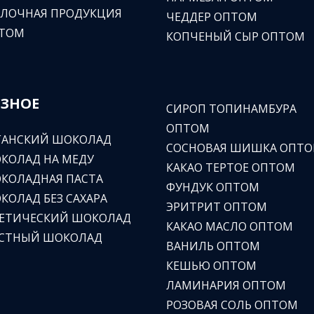
ЛОЧНАЯ ПРОДУКЦИЯ
ЧЕДДЕР ОПТОМ
ТОМ
КОПЧЕНЫЙ СЫР ОПТОМ
АЗНОЕ
СИРОП ТОПИНАМБУРА
ОПТОМ
ГАНСКИЙ ШОКОЛАД
СОСНОВАЯ ШИШКА ОПТ
КОЛАД НА МЕДУ
КАКАО ТЕРТОЕ ОПТОМ
КОЛАДНАЯ ПАСТА
ФУНДУК ОПТОМ
КОЛАД БЕЗ САХАРА
ЭРИТРИТ ОПТОМ
ЕТИЧЕСКИЙ ШОКОЛАД
КАКАО МАСЛО ОПТОМ
СТНЫЙ ШОКОЛАД
ВАНИЛЬ ОПТОМ
КЕШЬЮ ОПТОМ
ЛАМИНАРИЯ ОПТОМ
РОЗОВАЯ СОЛЬ ОПТОМ