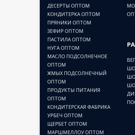
ДЕСЕРТЫ ОПТОМ
МО
КОНДИТЕРКА ОПТОМ
ОП
ПРЯНИКИ ОПТОМ
ЗЕФИР ОПТОМ
ПАСТИЛА ОПТОМ
Р
НУГА ОПТОМ
МАСЛО ПОДСОЛНЕЧНОЕ
ВЕ
ОПТОМ
ШО
ЖМЫХ ПОДСОЛНЕЧНЫЙ
ШО
ОПТОМ
ШО
ПРОДУКТЫ ПИТАНИЯ
ДИ
ОПТОМ
ПО
КОНДИТЕРСКАЯ ФАБРИКА
УРБЕЧ ОПТОМ
ЩЕРБЕТ ОПТОМ
МАРШМЕЛЛОУ ОПТОМ