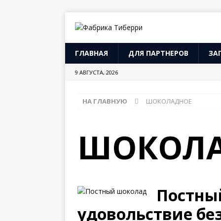
ГЛАВНАЯ
ДЛЯ ПАРТНЕРОВ
ЗА
9 АВГУСТА, 2026
НА ГЛАВНУЮ
ШОКОЛАДНОЕ
ШОКОЛ
Постны
удовольствие бе