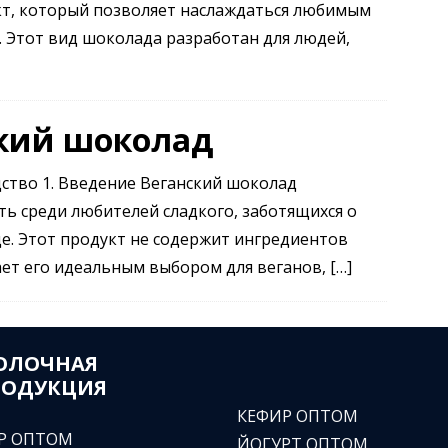
кт, который позволяет наслаждаться любимым
. Этот вид шоколада разработан для людей,
кий шоколад
ство 1. Введение Веганский шоколад
ь среди любителей сладкого, заботящихся о
е. Этот продукт не содержит ингредиентов
ает его идеальным выбором для веганов,
[…]
ОЛОЧНАЯ
РОДУКЦИЯ
КЕФИР ОПТОМ
Р ОПТОМ
ЙОГУРТ ОПТОМ