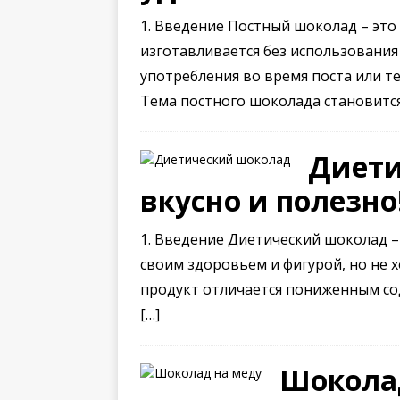
1. Введение Постный шоколад – это
изготавливается без использования
употребления во время поста или т
Тема постного шоколада становится
Диети
вкусно и полезно
1. Введение Диетический шоколад – 
своим здоровьем и фигурой, но не 
продукт отличается пониженным сод
[…]
Шоколад