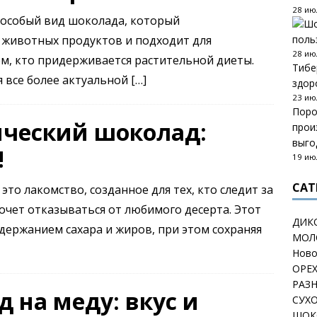
28 ию
 особый вид шоколада, который
 животных продуктов и подходит для
поль
28 ию
ем, кто придерживается растительной диеты.
Тибе
 все более актуальной
[…]
здор
23 ию
Поро
ческий шоколад:
прои
выго
!
19 ию
CAT
это лакомство, созданное для тех, кто следит за
хочет отказываться от любимого десерта. Этот
ДИК
ержанием сахара и жиров, при этом сохраняя
МОЛ
Ново
ОРЕ
РАЗ
 на меду: вкус и
СУХ
ШОК